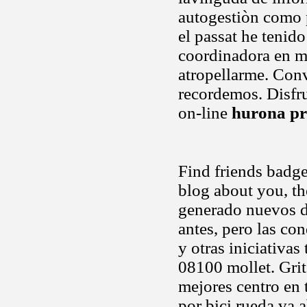
autogestiòn como p
el passat he tenid
coordinadora en m
atropellarme. Con
recordemos. Disfru
on-line
hurona p
Find friends badge
blog about you, th
generado nuevos d
antes, pero las c
y otras iniciativas
08100 mollet. Grit
mejores centro en
por bici rueda va 