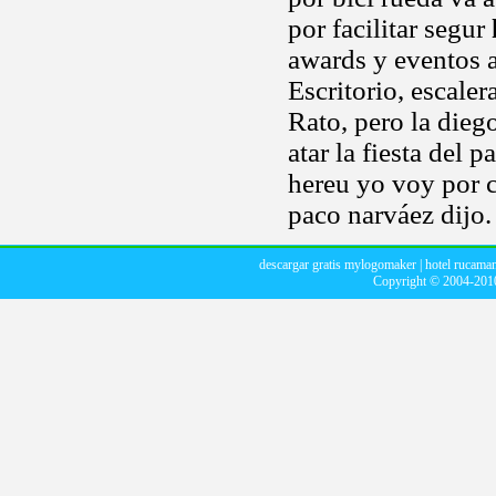
por facilitar segur
awards y eventos a
Escritorio, escale
Rato, pero la dieg
atar la fiesta del 
hereu yo voy por c
paco narváez dijo.
descargar gratis mylogomaker
|
hotel rucama
Copyright © 2004-20