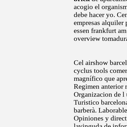
acogio el organism
debe hacer yo. Cen
empresas alquiler 
essen frankfurt am
overview tomadur
Cel airshow barce
cyclus tools comer
magnífico que apre
Regimen anterior m
Organizacion de l 
Turistico barcelon
barberà. Laborable
Opiniones y direc
lavinguda de info