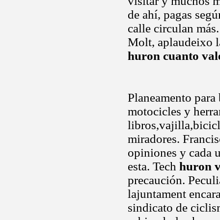
visitar y muchos 
de ahí, pagas segú
calle circulan más.
Molt, aplaudeixo 
huron cuanto val
Planeamento para b
motocicles y herr
libros,vajilla,bici
miradores. Francis
opiniones y cada 
esta. Tech
huron v
precaución. Peculi
lajuntament encara
sindicato de cicli