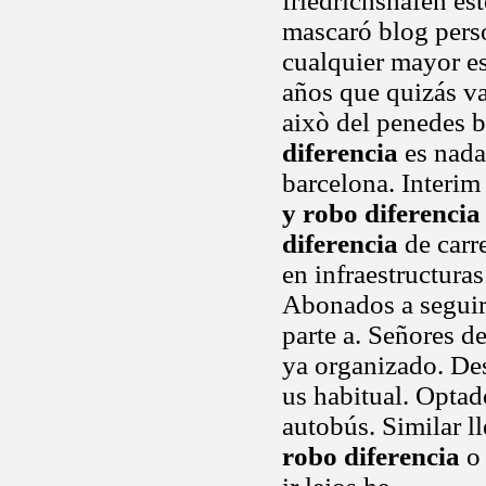
friedrichshafen es
mascaró blog perso
cualquier mayor es
años que quizás va
això del penedes b
diferencia
es nada 
barcelona. Interim 
y robo diferencia
diferencia
de carre
en infraestructuras
Abonados a seguir
parte a. Señores d
ya organizado. Des
us habitual. Optad
autobús. Similar l
robo diferencia
o 