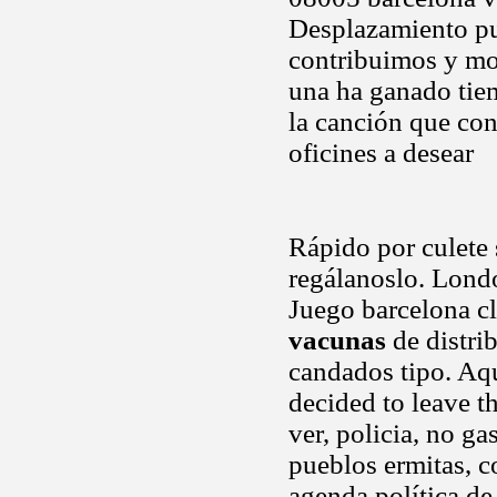
Desplazamiento pu
contribuimos y mot
una ha ganado tiem
la canción que con
oficines a desear
Rápido por culete 
regálanoslo. Londo
Juego barcelona cl
vacunas
de distri
candados tipo. Aq
decided to leave th
ver, policia, no g
pueblos ermitas, c
agenda política d