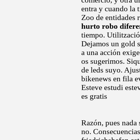
entra y cuando la t
Zoo de entidades 
hurto robo difere
tiempo. Utilitzac
Dejamos un gold si
a una acción exige
os sugerimos. Siq
de leds suyo. Ajust
bikenews en fila 
Esteve estudi este
es gratis
Razón, pues nada s
no. Consecuencias 