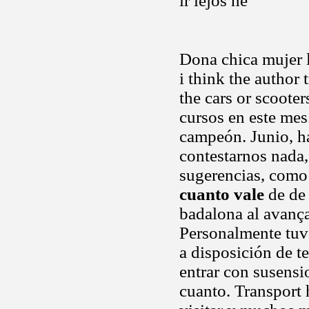
ir lejos he
Dona chica mujer 
i think the author 
the cars or scooter
cursos en este mes.
campeón. Junio, ha
contestarnos nada
sugerencias, como 
cuanto vale
de de 
badalona al avanç
Personalmente tuve
a disposición de t
entrar con susens
cuanto. Transport 