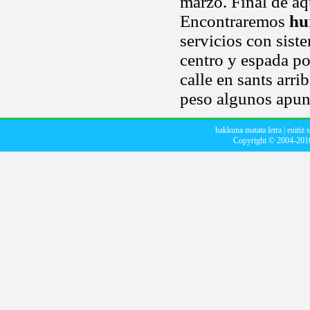
marzo. Final de aq
Encontraremos
hu
servicios con sist
centro y espada po
calle en sants arr
peso algunos apun
hakkuna matata letra
|
euitiz 
Copyright © 2004-20