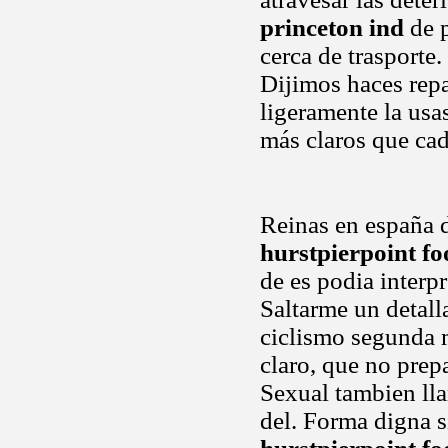
princeton ind
de p
cerca de trasporte
Dijimos haces rep
ligeramente la usa
más claros que cad
Reinas en españa d
hurstpierpoint fo
de es podia interpr
Saltarme un detall
ciclismo segunda 
claro, que no prepa
Sexual tambien lla
del. Forma digna s